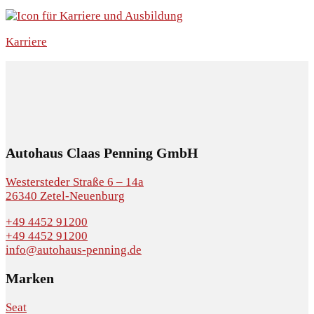
Karriere
Autohaus Claas Penning GmbH
Westersteder Straße 6 – 14a
26340 Zetel-Neuenburg
+49 4452 91200
+49 4452 91200
info@autohaus-penning.de
Marken
Seat