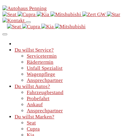
Du willst Service?
Servicetermin
Rädertermin
Unfall Spezialist
Wagenpflege
Ansprechpartner
Du willst Autos?
Fahrzeugbestand
Probefahrt
Ankauf
Ansprechpartner
Du willst Marken?
Seat
Cupra
Kia