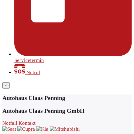
Servicetermin
Notruf
×
Autohaus Claas Penning
Autohaus Claas Penning GmbH
Notfall Kontakt