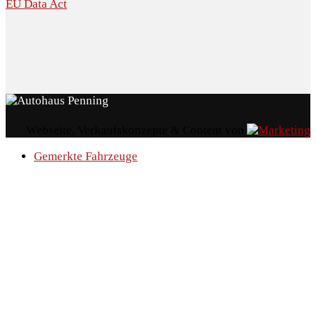
EU Data Act
Webseite, Verkaufskonzepte & Content von
Gemerkte Fahrzeuge