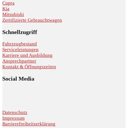
Cupra
Kia
Mitsubishi
Zertifizierte Gebrauchtwagen
Schnellzugriff
Fahrzeugbestand
Serviceleistungen
Karriere und Ausbildung
Ansprechpartner
Kontakt & Öffnungszeiten
Social Media
Datenschutz
Impressum
Barrierefreiheitserklärung