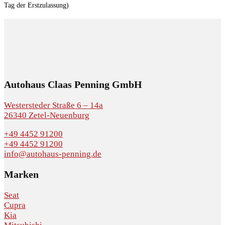
Tag der Erstzulassung)
Autohaus Claas Penning GmbH
Westersteder Straße 6 – 14a
26340 Zetel-Neuenburg
+49 4452 91200
+49 4452 91200
info@autohaus-penning.de
Marken
Seat
Cupra
Kia