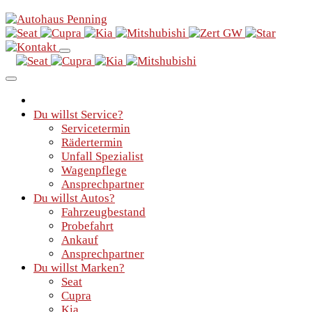
Du willst Service?
Servicetermin
Rädertermin
Unfall Spezialist
Wagenpflege
Ansprechpartner
Du willst Autos?
Fahrzeugbestand
Probefahrt
Ankauf
Ansprechpartner
Du willst Marken?
Seat
Cupra
Kia