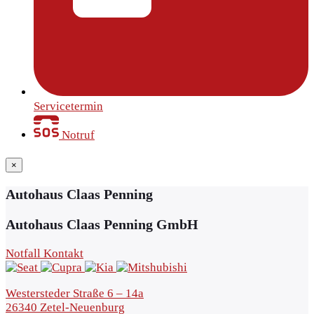
Servicetermin
Notruf
×
Autohaus Claas Penning
Autohaus Claas Penning GmbH
Notfall Kontakt
Westersteder Straße 6 – 14a
26340 Zetel-Neuenburg