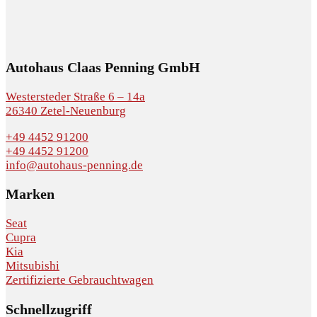
Autohaus Claas Penning GmbH
Westersteder Straße 6 – 14a
26340 Zetel-Neuenburg
+49 4452 91200
+49 4452 91200
info@autohaus-penning.de
Marken
Seat
Cupra
Kia
Mitsubishi
Zertifizierte Gebrauchtwagen
Schnellzugriff