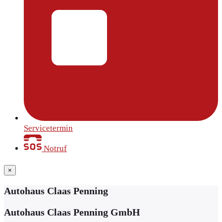
Servicetermin
Notruf
×
Autohaus Claas Penning
Autohaus Claas Penning GmbH