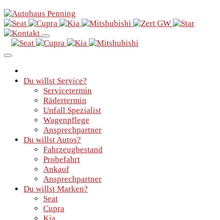
Du willst Service?
Servicetermin
Rädertermin
Unfall Spezialist
Wagenpflege
Ansprechpartner
Du willst Autos?
Fahrzeugbestand
Probefahrt
Ankauf
Ansprechpartner
Du willst Marken?
Seat
Cupra
Kia