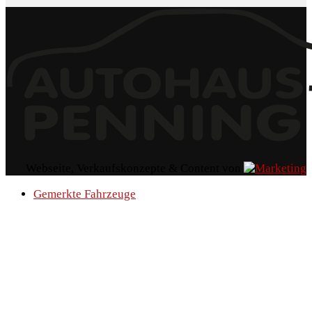
Webseite, Verkaufskonzepte & Content von
Gemerkte Fahrzeuge