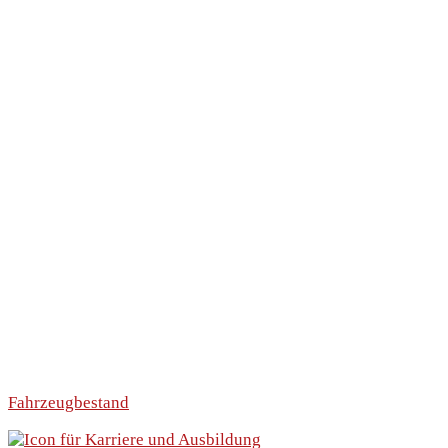
Fahrzeugbestand