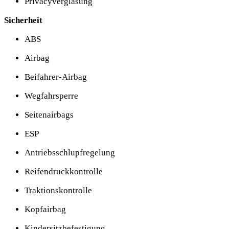
Privacyverglasung
Sicherheit
ABS
Airbag
Beifahrer-Airbag
Wegfahrsperre
Seitenairbags
ESP
Antriebsschlupfregelung
Reifendruckkontrolle
Traktionskontrolle
Kopfairbag
Kindersitzbefestigung