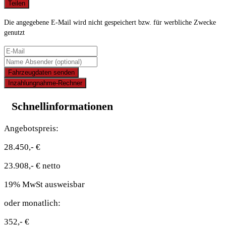
Teilen
Die angegebene E-Mail wird nicht gespeichert bzw. für werbliche Zwecke
genutzt
Fahrzeugdaten senden
Inzahlungnahme-Rechner
Schnellinformationen
Angebotspreis:
28.450,- €
23.908,- € netto
19% MwSt ausweisbar
oder monatlich:
352,- €