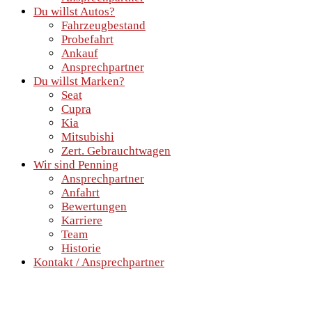
Du willst Autos?
Fahrzeugbestand
Probefahrt
Ankauf
Ansprechpartner
Du willst Marken?
Seat
Cupra
Kia
Mitsubishi
Zert. Gebrauchtwagen
Wir sind Penning
Ansprechpartner
Anfahrt
Bewertungen
Karriere
Team
Historie
Kontakt / Ansprechpartner
SCHNELLEINSTIEG