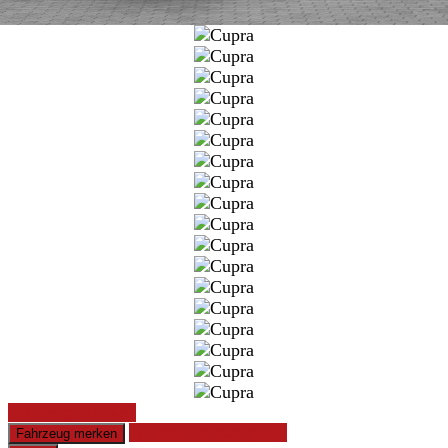
Fahrzeug drucken
Finanzierungsangebot
Fahrzeug merken