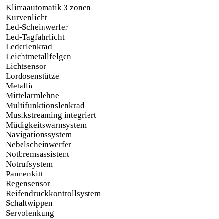
Klimaautomatik 3 zonen
Kurvenlicht
Led-Scheinwerfer
Led-Tagfahrlicht
Lederlenkrad
Leichtmetallfelgen
Lichtsensor
Lordosenstütze
Metallic
Mittelarmlehne
Multifunktionslenkrad
Musikstreaming integriert
Müdigkeitswarnsystem
Navigationssystem
Nebelscheinwerfer
Notbremsassistent
Notrufsystem
Pannenkitt
Regensensor
Reifendruckkontrollsystem
Schaltwippen
Servolenkung