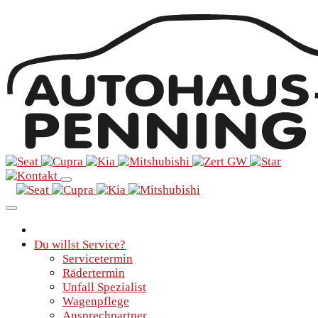
Du willst Service?
Servicetermin
Rädertermin
Unfall Spezialist
Wagenpflege
Ansprechpartner