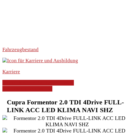
Fahrzeugbestand
Karriere
» Zurück zu den Suchergebnissen
» Fahrzeug Detailsuche
Cupra Formentor 2.0 TDI 4Drive FULL-
LINK ACC LED KLIMA NAVI SHZ