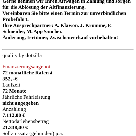
Gerne nehmen wir Ihren Altwagen in Zahlung und sorgen
für die Ablösung der Altfinanzierung.
Vereinbaren Sie bitte einen Termin zur unverbindlichen
Probefahrt.
Ihre Ansprechpartner: A. Klawon, J. Krumme, F.
Schneider, M. App Sanchez
Änderung, Irrtümer, Zwischenverkauf vorbehalten!
quality by dotzilla
Finanzierungsangebot
72 monatliche Raten à
352, -€
Laufzeit
72 Monate
Jährliche Fahrleistung
nicht angegeben
Anzahlung
7.112,00 €
Nettodarlehensbetrag
21.338,00 €
Sollzinssatz (gebunden) p.a.