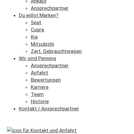
Ankauf
Ansprechpartner
Du willst Marken?
Seat
Cupra
Kia
Mitsubishi
Zert. Gebrauchtwagen
Wir sind Penning
Ansprechpartner
Anfahrt
Bewertungen
Karriere
Team
Historie
Kontakt / Ansprechpartner
SCHNELLEINSTIEG