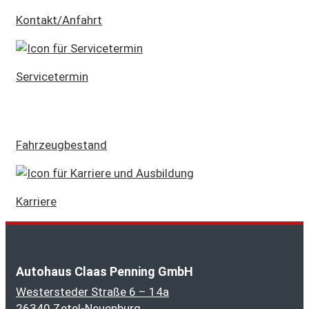
Kontakt/Anfahrt
Servicetermin
Fahrzeugbestand
Karriere
Autohaus Claas Penning GmbH
Westersteder Straße 6 – 14a
26340 Zetel-Neuenburg