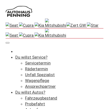
Du willst Service?
Servicetermin
Rädertermin
Unfall Spezialist
Wagenpflege
Ansprechpartner
Du willst Autos?
Fahrzeugbestand
Probefahrt